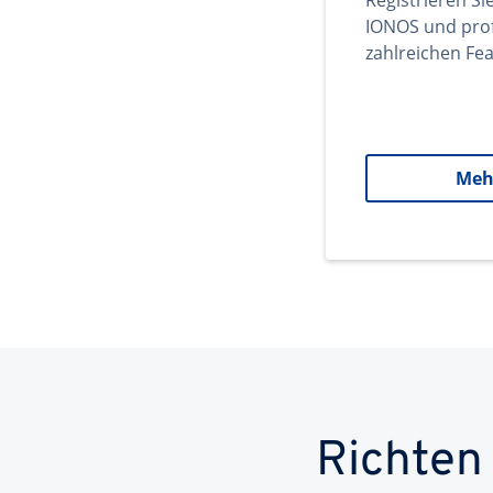
Registrieren Si
IONOS und prof
zahlreichen Fea
Meh
Richten