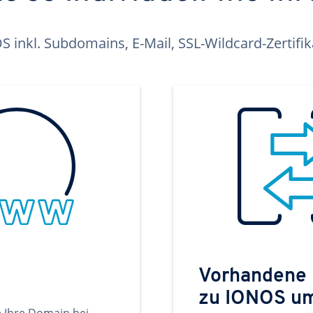
inkl. Subdomains, E-Mail, SSL-Wildcard-Zertifi
Vorhandene
zu IONOS u