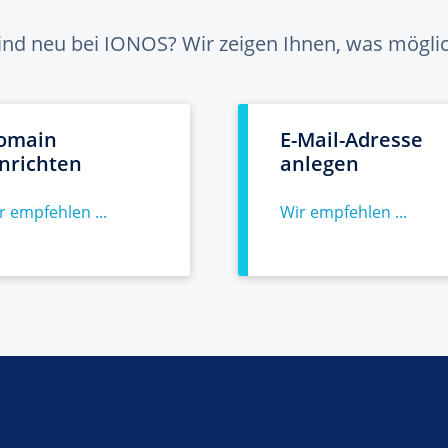
sind neu bei IONOS? Wir zeigen Ihnen, was möglich
omain
E-Mail-Adresse
inrichten
anlegen
r empfehlen ...
Wir empfehlen ...