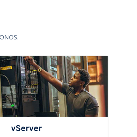
 IONOS.
vServer