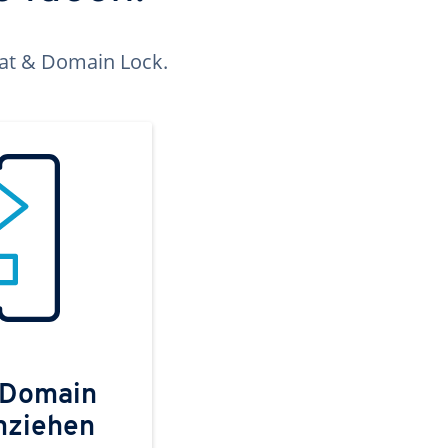
kat & Domain Lock.
 Domain
mziehen