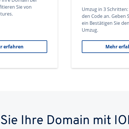
e Ihre Domain bei
itieren Sie von
Umzug in 3 Schritten:
tures.
den Code an. Geben S
ein Bestätigen Sie d
Umzug.
r erfahren
Mehr erfa
 Sie Ihre Domain mit IO