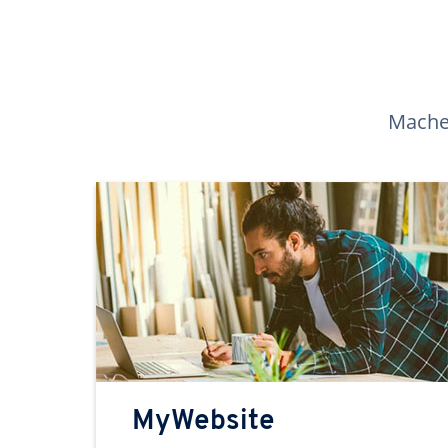
Machen
MyWebsite