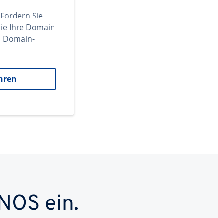
 Fordern Sie
ie Ihre Domain
en Domain-
hren
NOS ein.