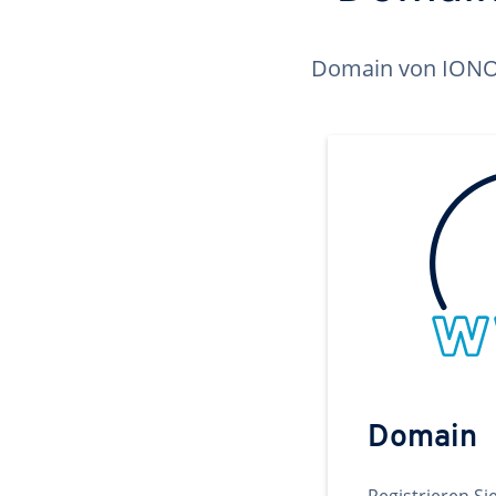
Domain von IONOS 
Domain